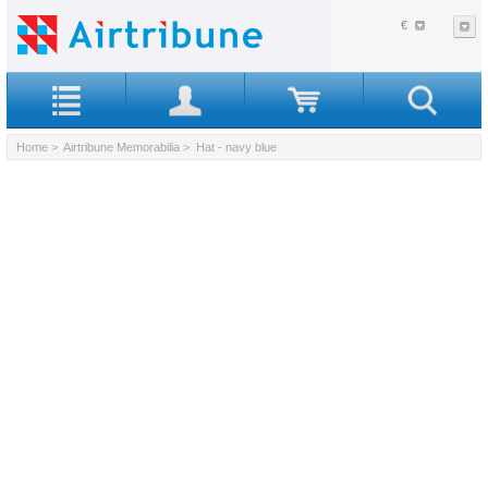
€
Home
>
Airtribune Memorabilia
> Hat - navy blue